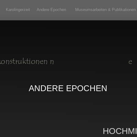
Karolingerzeit
Andere Epochen
Museumsarbeiten & Publikationen
ANDERE EPOCHEN
HOCHMI