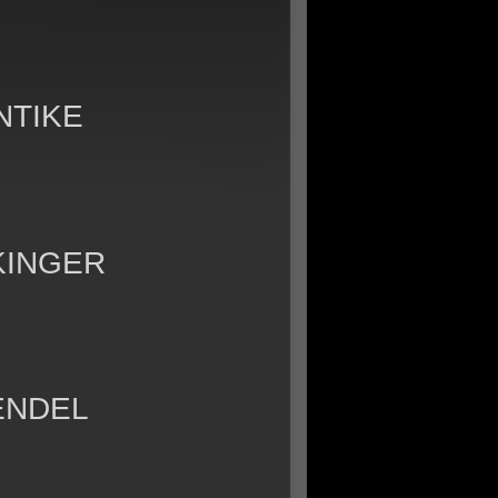
NTIKE
KINGER
ENDEL