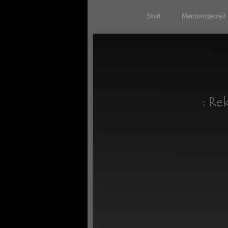
Start
Merowingerzeit