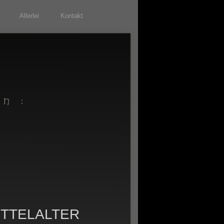
Allerlei
Kontakt
TTELALTER